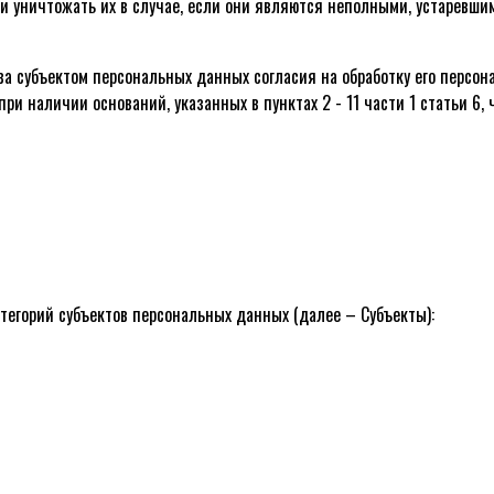
ли уничтожать их в случае, если они являются неполными, устаревш
ыва субъектом персональных данных согласия на обработку его персо
 наличии оснований, указанных в пунктах 2 - 11 части 1 статьи 6, ч
егорий субъектов персональных данных (далее – Субъекты):