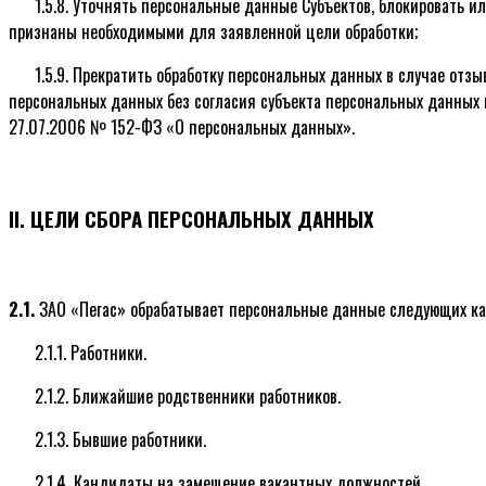
1.5.8. Уточнять персональные данные Субъектов, блокировать и
признаны необходимыми для заявленной цели обработки;
1.5.9. Прекратить обработку персональных данных в случае отз
персональных данных без согласия субъекта персональных данных при
27.07.2006 № 152-ФЗ «О персональных данных».
II. ЦЕЛИ СБОРА ПЕРСОНАЛЬНЫХ ДАННЫХ
2.1.
ЗАО «Пегас» обрабатывает персональные данные следующих кат
2.1.1. Работники.
2.1.2. Ближайшие родственники работников.
2.1.3. Бывшие работники.
2.1.4. Кандидаты на замещение вакантных должностей.