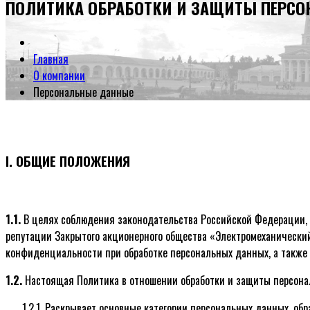
ПОЛИТИКА ОБРАБОТКИ И ЗАЩИТЫ ПЕРС
Главная
О компании
Персональные данные
I. ОБЩИЕ ПОЛОЖЕНИЯ
1.1.
В целях соблюдения законодательства Российской Федерации, 
репутации Закрытого акционерного общества «Электромеханический
конфиденциальности при обработке персональных данных, а также 
1.2.
Настоящая Политика в отношении обработки и защиты персонал
1.2.1. Раскрывает основные категории персональных данных, об