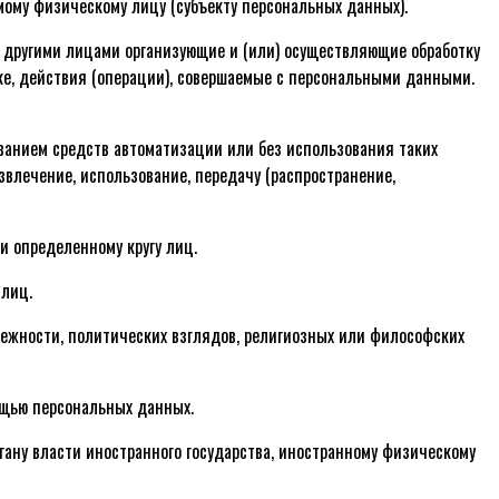
мому физическому лицу (субъекту персональных данных).
с другими лицами организующие и (или) осуществляющие обработку
е, действия (операции), совершаемые с персональными данными.
ованием средств автоматизации или без использования таких
звлечение, использование, передачу (распространение,
и определенному кругу лиц.
 лиц.
лежности, политических взглядов, религиозных или философских
мощью персональных данных.
гану власти иностранного государства, иностранному физическому