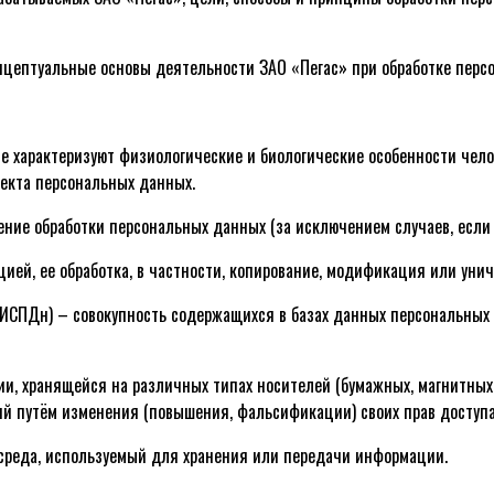
нцептуальные основы деятельности ЗАО «Пегас» при обработке перс
е характеризуют физиологические и биологические особенности чело
екта персональных данных.
ение обработки персональных данных (за исключением случаев, если
ацией, ее обработка, в частности, копирование, модификация или ун
 ИСПДн) – совокупность содержащихся в базах данных персональных
и, хранящейся на различных типах носителей (бумажных, магнитных, 
ций путём изменения (повышения, фальсификации) своих прав доступа
 среда, используемый для хранения или передачи информации.