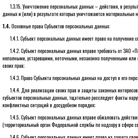
1.3.15. Уничтожение персональных данных – действия, в резу
данных и (или) в результате которых уничтожаются материальные 
1.4.
Основные права Субъектов персональных данных:
1.4.1. Субъект персональных данных имеет право на получение 
1.4.2. Субъект персональных данных вправе требовать от ЗАО «
неполными, устаревшими, неточными, незаконно полученными или 
своих прав;
1.4.3. Право Субъекта персональных данных на доступ к его п
1.4.4. Для реализации своих прав и защиты законных интересо
субъектов персональных данных, тщательно расследует факты нару
конфликтных ситуаций в досудебном порядке;
1.4.5. Субъект персональных данных вправе обжаловать действ
(территориальный орган Федеральной службы по надзору в сфере с
1.4.6. Субъект персональных данных имеет право на защиту сво