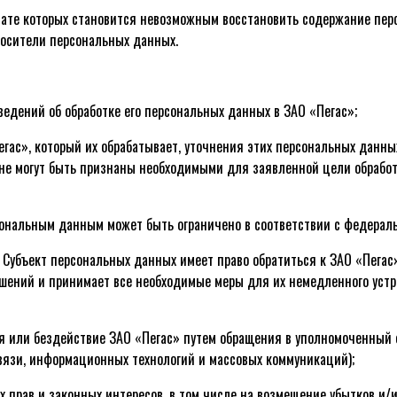
льтате которых становится невозможным восстановить содержание п
носители персональных данных.
сведений об обработке его персональных данных в ЗАО «Пегас»;
Пегас», который их обрабатывает, уточнения этих персональных данны
не могут быть признаны необходимыми для заявленной цели обработ
ерсональным данным может быть ограничено в соответствии с федерал
в Субъект персональных данных имеет право обратиться к ЗАО «Пегас
шений и принимает все необходимые меры для их немедленного устр
ия или бездействие ЗАО «Пегас» путем обращения в уполномоченный 
вязи, информационных технологий и массовых коммуникаций);
их прав и законных интересов, в том числе на возмещение убытков и