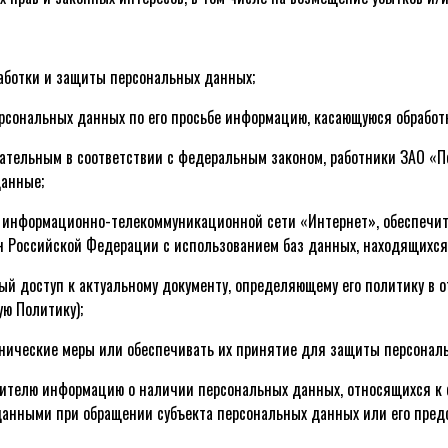
работки и защиты персональных данных;
персональных данных по его просьбе информацию, касающуюся обрабо
зательным в соответствии с федеральным законом, работники ЗАО «
данные;
ом информационно-телекоммуникационной сети «Интернет», обеспечить
н Российской Федерации с использованием баз данных, находящихся
ный доступ к актуальному документу, определяющему его политику в 
ю Политику);
хнические меры или обеспечивать их принятие для защиты персональ
авителю информацию о наличии персональных данных, относящихся к 
анными при обращении субъекта персональных данных или его пред