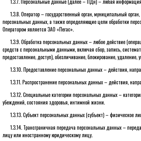
1.3.7. Персональные данные (далее – ПДн) – любая информация
1.3.8. Оператор – государственный орган, муниципальный орга
персональных данных, а также определяющие цели обработки перс
Оператором является ЗАО «Пегас».
1.3.9. Обработка персональных данных – любое действие (опер
средств с персональными данными, включая сбор, запись, системати
предоставление, доступ), обезличивание, блокирование, удаление,
1.3.10. Предоставление персональных данных – действия, напр
1.3.11. Распространение персональных данных – действия, нап
1.3.12. Специальные категории персональных данных – категор
убеждений, состояния здоровья, интимной жизни.
1.3.13. Субъект персональных данных (субъект) – физическое л
1.3.14. Трансграничная передача персональных данных – перед
лицу или иностранному юридическому лицу.