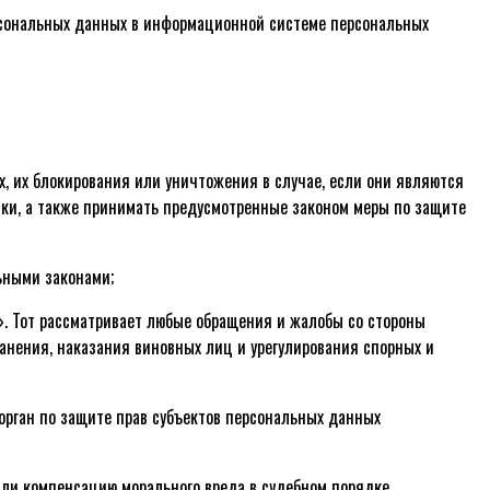
ерсональных данных в информационной системе персональных
х, их блокирования или уничтожения в случае, если они являются
ки, а также принимать предусмотренные законом меры по защите
ьными законами;
». Тот рассматривает любые обращения и жалобы со стороны
анения, наказания виновных лиц и урегулирования спорных и
орган по защите прав субъектов персональных данных
/или компенсацию морального вреда в судебном порядке.