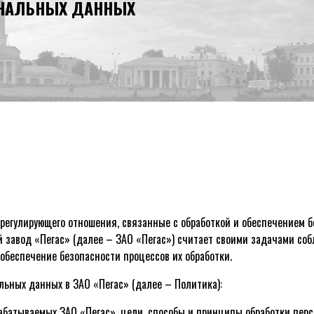
ОНАЛЬНЫХ ДАННЫХ
регулирующего отношения, связанные с обработкой и обеспечением 
 завод «Пегас» (далее – ЗАО «Пегас») считает своими задачами со
обеспечение безопасности процессов их обработки.
ьных данных в ЗАО «Пегас» (далее – Политика):
рабатываемых ЗАО «Пегас», цели, способы и принципы обработки пер