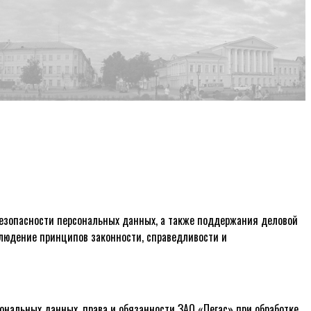
безопасности персональных данных, а также поддержания деловой
блюдение принципов законности, справедливости и
сональных данных, права и обязанности ЗАО «Пегас» при обработке